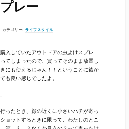
スプレー
カテゴリー:
ライフスタイル
で購入していたアウトドアの虫よけスプレ
なってしまったので、買ってそのまま放置し
ときにも使えるじゃん！！ということに後か
とても良い感じでしたよ。
す。
に行ったとき、顔の近くに小さいハチが寄っ
ーショットするときに限って、わたしのとこ
の。笑 え…？なんか臭うの？って思ったけ