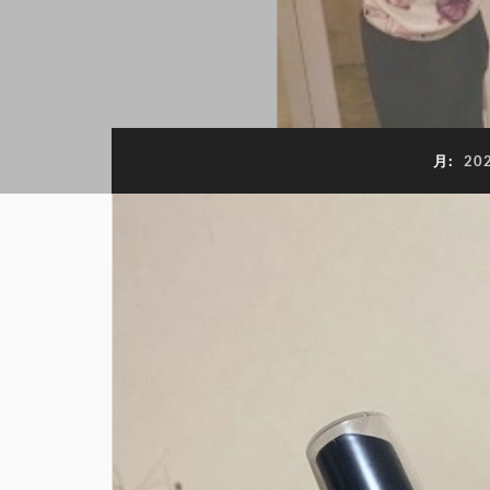
月:
20