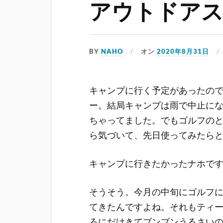
アウトドア
BY
NAHO
オン
2020年8月31日
キャンプに行く予定があったの
ー。結局キャンプは雨で中止に
ちゃってました。でもゴルフの
ら気づいて、先日使ってみたら
キャンプに行きたかったナホで
そうそう。今月の中旬にゴルフ
てきたんですよね。それもティ
ろにだけきてブンブンうるさい