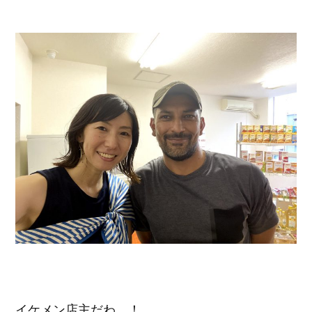
イケメン店主だわ…！