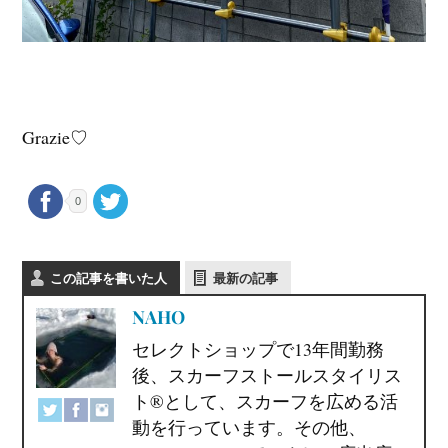
Grazie♡
0
この記事を書いた人
最新の記事
NAHO
セレクトショップで13年間勤務
後、スカーフストールスタイリス
ト®として、スカーフを広める活
動を行っています。その他、