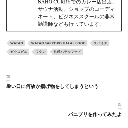
NAHO CURRYでのカレー店出店、
サウナ活動、ショップのコーディ
ネート、ビジネススクールの非常
勤講師なども行っています。
WATAN
WATAN SAPPORO HALAL FOOD
スパイス
ゼウスビル
ワタン
札幌ハラルフード
前
暑い日に何故か揚げ物をしてしまうという
次
パニプリを作ってみたよ