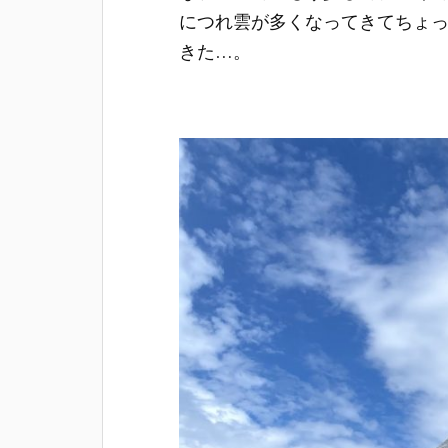
につれ雲が多くなってきてちょ
きた…。