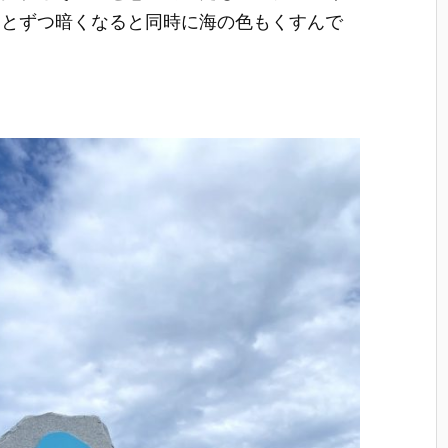
っとずつ暗くなると同時に海の色もくすんで