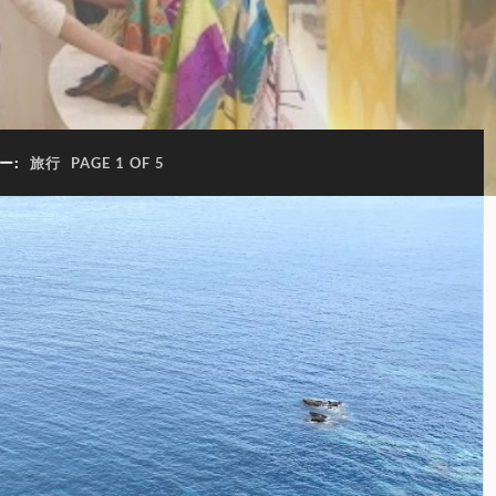
ー:
旅行
PAGE 1 OF 5