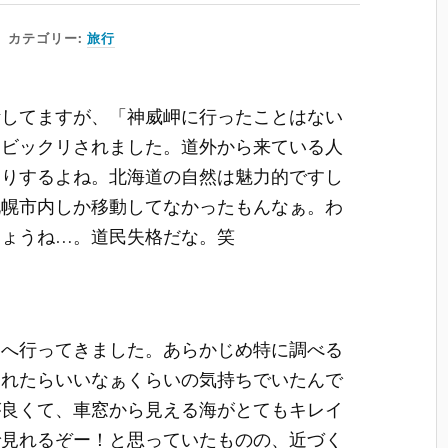
カテゴリー:
旅行
活してますが、「神威岬に行ったことはない
くビックリされました。道外から来ている人
たりするよね。北海道の自然は魅力的ですし
札幌市内しか移動してなかったもんなぁ。わ
しょうね…。道民失格だな。笑
岬へ行ってきました。あらかじめ特に調べる
見れたらいいなぁくらいの気持ちでいたんで
が良くて、車窓から見える海がとてもキレイ
で見れるぞー！と思っていたものの、近づく