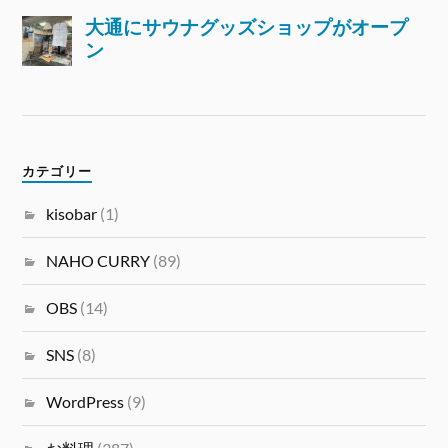
カテゴリー
kisobar
(1)
NAHO CURRY
(89)
OBS
(14)
SNS
(8)
WordPress
(9)