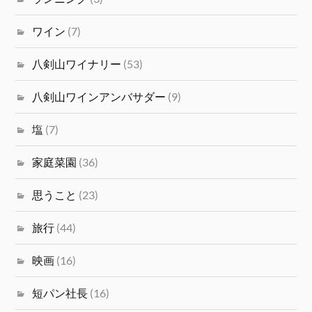
ワイン
(7)
八剣山ワイナリー
(53)
八剣山ワインアンバサダー
(9)
塩
(7)
家庭菜園
(36)
思うこと
(23)
旅行
(44)
映画
(16)
短パン社長
(16)