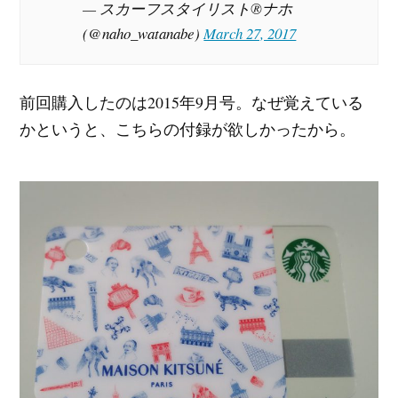
— スカーフスタイリスト®ナホ
(@naho_watanabe)
March 27, 2017
前回購入したのは2015年9月号。なぜ覚えている
かというと、こちらの付録が欲しかったから。