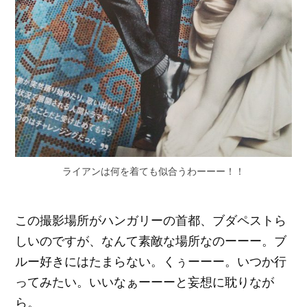
ライアンは何を着ても似合うわーーー！！
この撮影場所がハンガリーの首都、ブダペストら
しいのですが、なんて素敵な場所なのーーー。ブ
ルー好きにはたまらない。くぅーーー。いつか行
ってみたい。いいなぁーーーと妄想に耽りなが
ら。