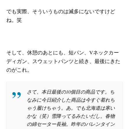
でも実際、そういうものは滅多にないですけど
ね。笑
そして、休憩のあとにも、短パン、Vネックカー
ディガン、スウェットパンツと続き、最後にきた
のがこれ。
さて、本日最後の10個目の商品です。ち
なみに今日紹介した商品は今すぐ着れち
ゃう履けちゃう。あ。でも北海道は寒い
かな（笑）雪降ってるみたいだし。春物
の綿セーター長袖。昨年のバレンタイン