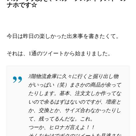
ナホです☆
今日は昨日の楽しかった出来事を書きたくて。
それは、1通のツイートから始まりました。
3階物流倉庫に久々に行くと掘り出し物
がいっぱい（笑）まさかの商品が余って
たりします。基本、注文文しか作ってな
いので余るはずはないのですが、増産と
か、交換とか、サイズ合わなかったりし
て、残ってるんだな。これ。
つーか、ヒロナガ言えよ！！
そんなわけでボクのツイートを見逃さな