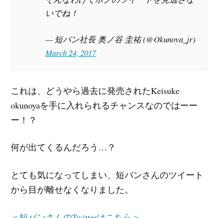
いでね！
— 短パン社長 奥ノ谷 圭祐 (@Okunoya_jr)
March 24, 2017
これは、どうやら過去に発売されたKeisuke
okunoyaを手に入れられるチャンスなのではーー
ー！？
何が出てくるんだろう…？
とても気になってしまい、短パンさんのツイート
から目が離せなくなりました。
＜短パンさんのTwitterはこちら＞