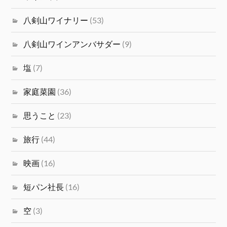
八剣山ワイナリー
(53)
八剣山ワインアンバサダー
(9)
塩
(7)
家庭菜園
(36)
思うこと
(23)
旅行
(44)
映画
(16)
短パン社長
(16)
空
(3)