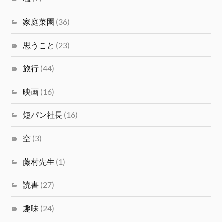
家庭菜園
(36)
思うこと
(23)
旅行
(44)
映画
(16)
短パン社長
(16)
空
(3)
藤村先生
(1)
読書
(27)
趣味
(24)