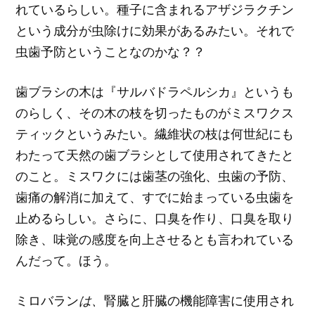
れているらしい。種子に含まれるアザジラクチン
という成分が虫除けに効果があるみたい。それで
虫歯予防ということなのかな？？
歯ブラシの木は『サルバドラペルシカ』というも
のらしく、その木の枝を切ったものがミスワクス
ティックというみたい。繊維状の枝は何世紀にも
わたって天然の歯ブラシとして使用されてきたと
のこと。ミスワクには歯茎の強化、虫歯の予防、
歯痛の解消に加えて、すでに始まっている虫歯を
止めるらしい。さらに、口臭を作り、口臭を取り
除き、味覚の感度を向上させるとも言われている
んだって。ほう。
ミロバラン
は、
腎臓と肝臓の機能障害に使用され