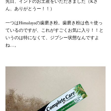
先日、インドのお土産をいただきました（Kさ
ん、ありがとうー！！）
一つはHimalayaの歯磨き粉。歯磨き粉は色々使っ
ているのですが、これがすごくお気に入り！！と
いうのは特になくて、ジプシー状態なんですよ
ね…。