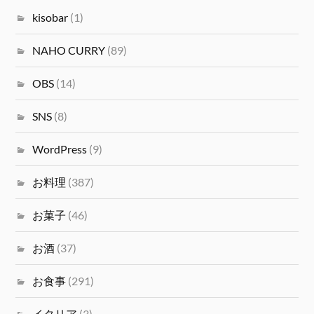
kisobar
(1)
NAHO CURRY
(89)
OBS
(14)
SNS
(8)
WordPress
(9)
お料理
(387)
お菓子
(46)
お酒
(37)
お食事
(291)
イタリア
(3)