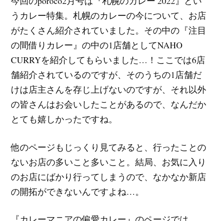
今回のporoco2月号は『札幌のカレー 2022』とい
うカレー特集。札幌のカレーの今について、お店
がたくさん紹介されていました。その中の『注目
の間借りカレー』の中の1店舗としてNAHO
CURRYを紹介してもらいました…！ここでは6店
舗紹介されているのですが、そのうちの1店舗だ
けは店主さんを存じ上げないのですが、それ以外
の皆さんはお会いしたことがあるので、なんだか
とても嬉しかったですね。
他のページもじっくり見てみると、行ったことの
ないお店の多いこと多いこと。結局、お気に入り
のお店にばかり行ってしまうので、なかなか新店
の開拓ができないんですよね…。
『カレーマニアの偏愛カレー』のページでは、