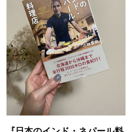
『日本のインド・ネパール料