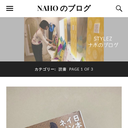
NAHO のブログ
カテゴリー:
読書
PAGE 1 OF 3