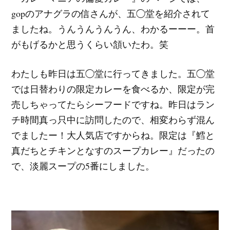
gopのアナグラの信さんが、五◯堂を紹介されて
ましたね。うんうんうんうん、わかるーーー。首
がもげるかと思うくらい頷いたわ。笑
わたしも昨日は五◯堂に行ってきました。五◯堂
では日替わりの限定カレーを食べるか、限定が完
売しちゃってたらシーフードですね。昨日はラン
チ時間真っ只中に訪問したので、相変わらず混ん
でましたー！大人気店ですからね。限定は『鱈と
真だちとチキンとなすのスープカレー』だったの
で、淡麗スープの5番にしました。