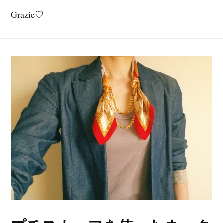
Grazie♡