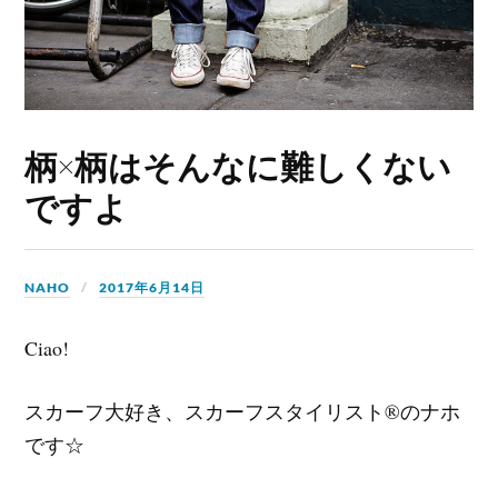
柄×柄はそんなに難しくない
ですよ
NAHO
2017年6月14日
Ciao!
スカーフ大好き、スカーフスタイリスト®のナホ
です☆