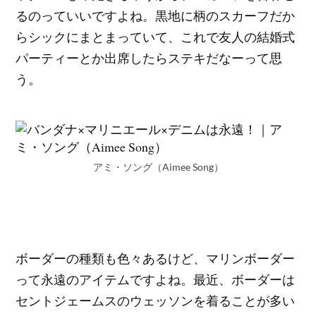
るのっていいですよね。黒地に柄のスカーフだか
らシックにまとまっていて、これで友人の結婚式
パーティーとか出席したらステキだなーって思
う。
アミ・ソング（Aimee Song）
ボーダーの種類も色々あるけど、マリンボーダー
って永遠のアイテムですよね。最近、ボーダーは
セントジェームスのウェッソンを着ることが多い