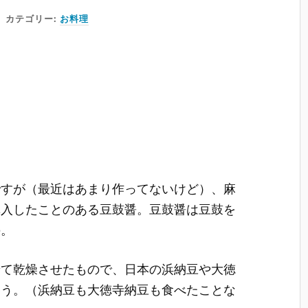
カテゴリー:
お料理
ですが（最近はあまり作ってないけど）、麻
購入したことのある豆鼓醤。豆鼓醤は豆鼓を
の。
せて乾燥させたもので、日本の浜納豆や大徳
そう。（浜納豆も大徳寺納豆も食べたことな