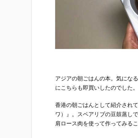
アジアの朝ごはんの本。気にな
にこちらも即買いしたのでした
香港の朝ごはんとして紹介され
ワ）』。スペアリブの豆鼓蒸し
肩ロース肉を使って作ってみる