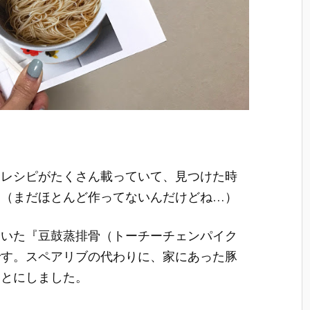
るレシピがたくさん載っていて、見つけた時
。（まだほとんど作ってないんだけどね…）
ていた『豆鼓蒸排骨（トーチーチェンパイク
です。スペアリブの代わりに、家にあった豚
ことにしました。