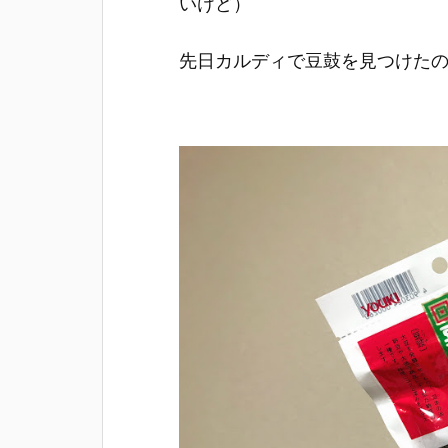
いけど）
先日カルディで豆鼓を見つけた