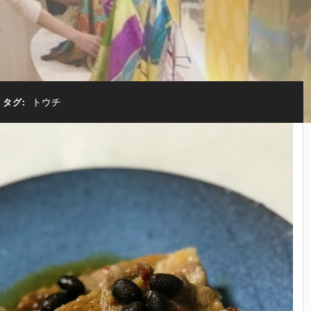
タグ:
トウチ