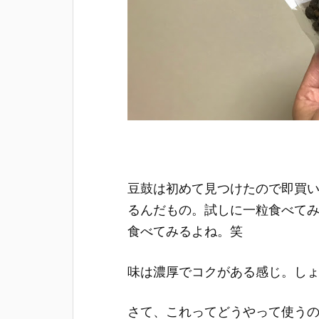
豆鼓は初めて見つけたので即買
るんだもの。試しに一粒食べて
食べてみるよね。笑
味は濃厚でコクがある感じ。し
さて、これってどうやって使う