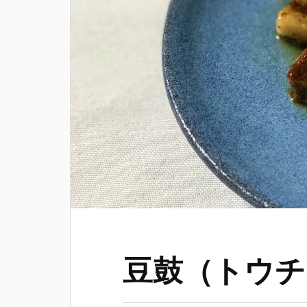
豆鼓（トウチ