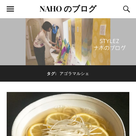
NAHO のブログ
タグ:
アゴラマルシェ