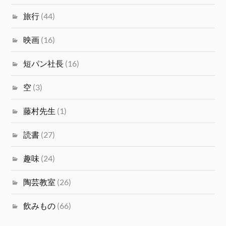
旅行
(44)
映画
(16)
短パン社長
(16)
空
(3)
藤村先生
(1)
読書
(27)
趣味
(24)
陶芸教室
(26)
飲みもの
(66)