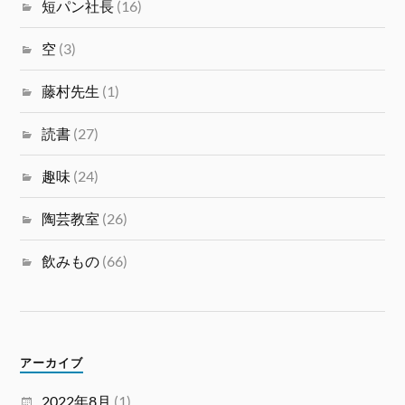
短パン社長
(16)
空
(3)
藤村先生
(1)
読書
(27)
趣味
(24)
陶芸教室
(26)
飲みもの
(66)
アーカイブ
2022年8月
(1)