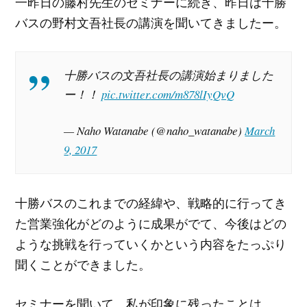
一昨日の藤村先生のセミナーに続き、昨日は十勝
バスの野村文吾社長の講演を聞いてきましたー。
十勝バスの文吾社長の講演始まりました
ー！！
pic.twitter.com/m878lIyQvQ
— Naho Watanabe (@naho_watanabe)
March
9, 2017
十勝バスのこれまでの経緯や、戦略的に行ってき
た営業強化がどのように成果がでて、今後はどの
ような挑戦を行っていくかという内容をたっぷり
聞くことができました。
セミナーを聞いて、私が印象に残ったことは