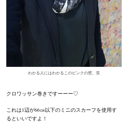
わかる人にはわかるこのピンクの壁。笑
クロワッサン巻きですーーー♡
これは1辺が66㎝以下のミニのスカーフを使用す
るといいですよ！