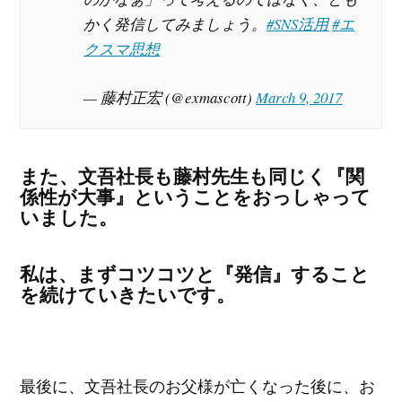
かく発信してみましょう。
#SNS活用
#エ
クスマ思想
— 藤村正宏 (@exmascott)
March 9, 2017
また、文吾社長も藤村先生も同じく
『関
係性が大事』
ということをおっしゃって
いました。
私は、まずコツコツと
『発信』
すること
を続けていきたいです。
最後に、文吾社長のお父様が亡くなった後に、お