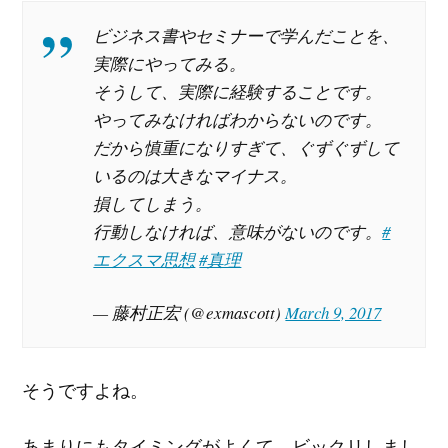
ビジネス書やセミナーで学んだことを、
実際にやってみる。
そうして、実際に経験することです。
やってみなければわからないのです。
だから慎重になりすぎて、ぐずぐずして
いるのは大きなマイナス。
損してしまう。
行動しなければ、意味がないのです。
#
エクスマ思想
#真理
— 藤村正宏 (@exmascott)
March 9, 2017
そうですよね。
あまりにもタイミングがよくて、ビックリしまし