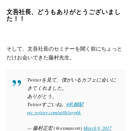
文吾社長、どうもありがとうございまし
た！！
そして、文吾社長のセミナーを聞く前にちょっと
だけお会いできた藤村先生。
Twitterを見て、僕がいるカフェに会いに
きてくれました。
ありがとう。
Twitterすごいね。
#札幌駅
pic.twitter.com/ui8h1uypbk
— 藤村正宏 (@exmascott)
March 9, 2017